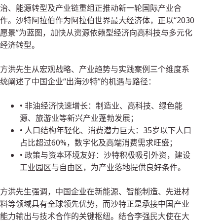
治、能源转型及产业链重组正推动新一轮国际产业合
作。沙特阿拉伯作为阿拉伯世界最大经济体，正以“2030
愿景”为蓝图，加快从资源依赖型经济向高科技与多元化
经济转型。
方洪先生从宏观战略、产业趋势与实践案例三个维度系
统阐述了中国企业“出海沙特”的机遇与路径：
• 非油经济快速增长：制造业、高科技、绿色能
源、旅游业等新兴产业蓬勃发展；
• 人口结构年轻化、消费潜力巨大：35岁以下人口
占比超过60%，数字化及高端消费需求旺盛；
• 政策与资本环境友好：沙特积极吸引外资，建设
工业园区与自由区，为产业落地提供良好条件。
方洪先生强调，中国企业在新能源、智能制造、先进材
料等领域具有全球领先优势，而沙特正是承接中国产业
能力输出与技术合作的关键枢纽。结合李强民大使在大