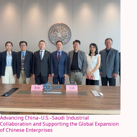
Advancing China–U.S.–Saudi Industrial
Collaboration and Supporting the Global Expansion
of Chinese Enterprises