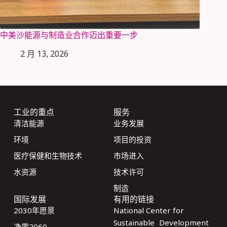
中美沙能源与制造业合作迈出重要一步
2 月 13, 2026
工业的重点
服务
清洁能源
业务发展
环境
项目的投资
医疗保健和生物技术
市场进入
水资源
技术许可
制造
国际发展
有用的链接
2030年愿景
National Center for
Sustainable Development
净零2060