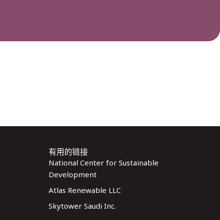
有用的链接
National Center for Sustainable
Development
Atlas Renewable LLC
Skytower Saudi Inc.