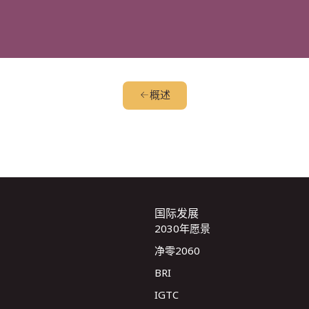
概述
国际发展
2030年愿景
净零2060
BRI
IGTC