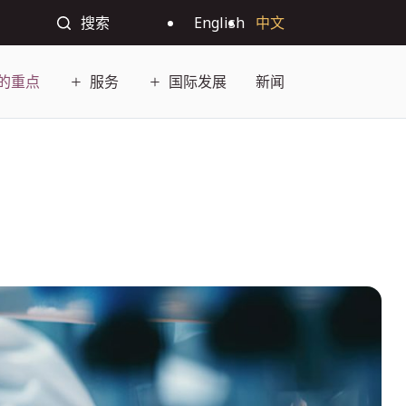
搜索
English
中文
的重点
服务
国际发展
新闻