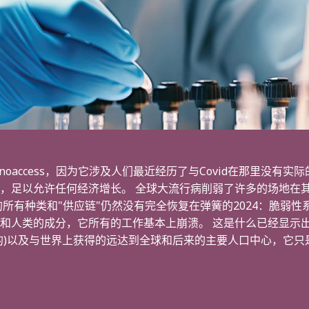
noaccess，因为它涉及人们最近经历了与Covid在那里没有
，足以允许任何经济增长。 全球大流行病削弱了许多的场地在
的所有种类和"供应链"仍然没有完全恢复在弹簧的2024：脆弱
和人类的成分，它所有的工作基本上崩溃。 这是什么已经显示
的)以及与世界上获得的远达到全球和后来的主要人口中心，它只