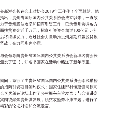
齐新潮会长在会上对协会2019年工作作了全面总结。他
指出，贵州省国际国内公共关系协会成立以来，一直致
力于贵州脱贫攻坚和招商引资工作，已为贵州协调各方
面扶贫资金近千万元，招商引资资金超过100亿元，今
后将继续发力，通过社会力量助推贵州如期打赢脱贫攻
坚战，奋力同步奔小康。
与会领导向贵州省国际国内公共关系协会新增名誉会长
颁发了证书，知名书画家在活动中赠送了新年墨宝。
期间，举行了由贵州省国际国内公共关系协会牵线搭桥
的招商引资项目签约仪式；国家住建部村镇建设司原司
长李兵弟在论坛上作了乡村振兴主旨发言；与会演讲嘉
宾围绕聚焦贵州谋发展，脱贫攻坚奔小康主题，进行了
精彩的论坛对话和交流发言。