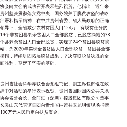
协会向大会的成功召开表示热烈祝贺。他指出：近年来
贵州坚决贯彻落实党中央、国务院关于脱贫攻坚的战略
部署和指示精神，在中共贵州省委、省人民政府的正确
领导下，全省减少农村贫困人口124万，有脱贫任务的
19个非贫困县剩余贫困人口全部脱贫，已脱贫摘帽的33
个县剩余贫困人口全部脱贫，实现了24个贫困县脱贫摘
帽，为2020年实现全省贫困人口全部脱贫，贫困县全部
摘帽，持续巩固拓展脱贫成果，坚决夺取脱贫决胜的全
面胜利，奠定了坚实的基础。
贵州省社会科学界联合会党组书记、副主席包御琨在致
辞中对活动的举行表示祝贺。贵州省国际国内公共关系
协会名誉会长、全商汇（深圳）控股集团有限公司董事
长袁山东代表该集团向贵州省纳雍县玉龙坝镇现场捐赠
100万元人民币定向扶贫资金。