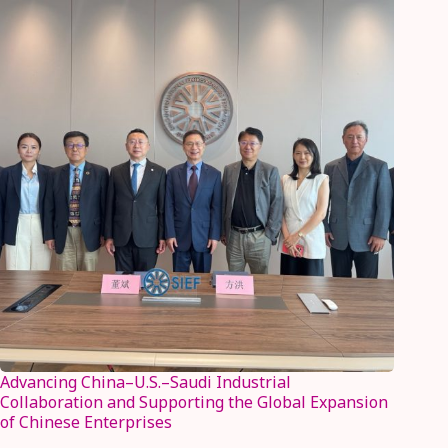
Advancing China–U.S.–Saudi Industrial
Collaboration and Supporting the Global Expansion
of Chinese Enterprises