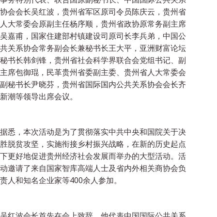
协会会长吴红波，贵州省军区原司令员陈庆云，贵州省
人大常委会原副主任杨序顺，贵州省政协原常务副主席
吴嘉甫，国家住建部村镇建设司原司长李兵弟，中国公
共关系协会常务副会长兼秘书长王大平，亚洲财富论坛
秘书长韩剑锋，贵州省社会科学界联合会党组书记、副
主席包御琨，民革贵州省委副主委、贵州省人大常委会
副秘书长尹晓芬，贵州省国际国内公共关系协会会长齐
新潮等领导出席会议。
据悉，本次活动是为了贯彻落实中共中央和国院关于决
胜脱贫攻坚，实施衔接乡村振兴战略，在新的历史起点
下更好地促进贵州经济社会发展而举办的大型活动。活
动邀请了来自国家智库高端人士及省内外相关商协会负
责人和知名企业家等400余人参加。
吴红波会长首先在会上致辞。他代表中国国际公共关系