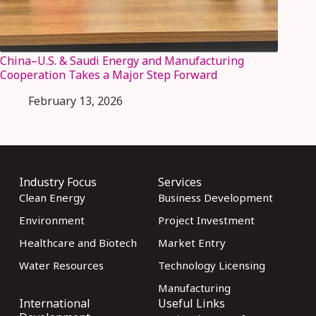
China–U.S. & Saudi Energy and Manufacturing
Cooperation Takes a Major Step Forward
February 13, 2026
Industry Focus
Services
Clean Energy
Business Development
Environment
Project Investment
Healthcare and Biotech
Market Entry
Water Resources
Technology Licensing
Manufacturing
International
Useful Links