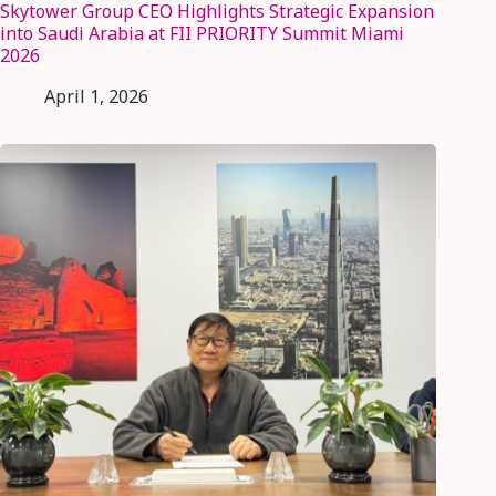
Skytower Group CEO Highlights Strategic Expansion
into Saudi Arabia at FII PRIORITY Summit Miami
2026
April 1, 2026